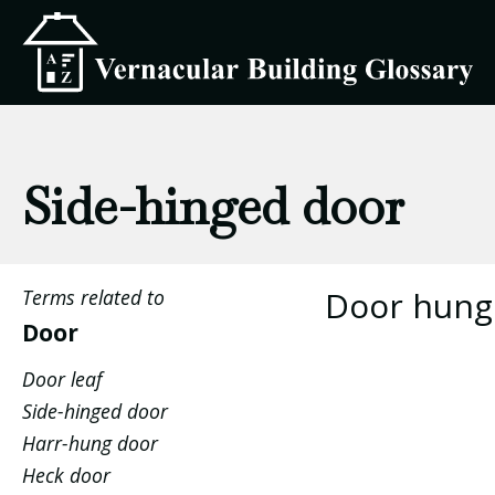
Side-hinged door
Door hung
Terms related to
Door
Door leaf
Side-hinged door
Harr-hung door
Heck door