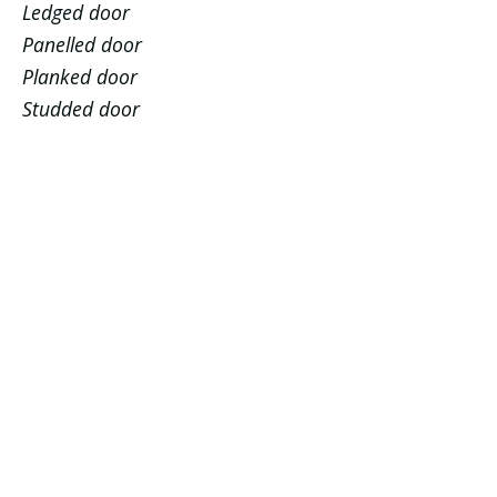
Ledged door
Panelled door
Planked door
Studded door